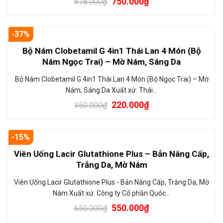
750.000
₫
878.000
₫
-37%
Bộ Nám Clobetamil G 4in1 Thái Lan 4 Món (Bộ
Nám Ngọc Trai) – Mờ Nám, Sáng Da
Bộ Nám Clobetamil G 4in1 Thái Lan 4 Món (Bộ Ngọc Trai) – Mờ
Nám, Sáng Da Xuất xứ: Thái…
220.000
₫
350.000
₫
-15%
Viên Uống Lacir Glutathione Plus – Bản Nâng Cấp,
Trắng Da, Mờ Nám
Viên Uống Lacir Glutathione Plus - Bản Nâng Cấp, Trắng Da, Mờ
Nám Xuất xứ: Công ty Cổ phần Quốc…
550.000
₫
650.000
₫