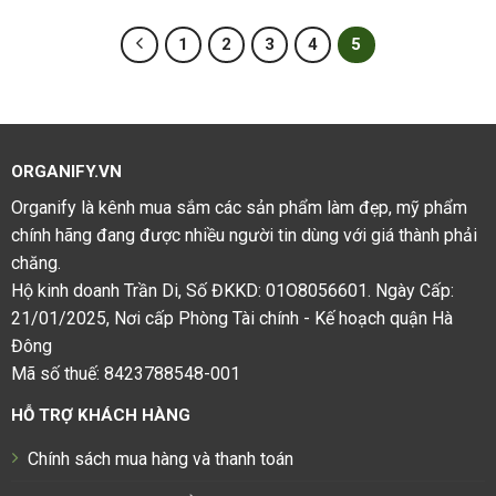
1
2
3
4
5
ORGANIFY.VN
Organify là kênh mua sắm các sản phẩm làm đẹp, mỹ phẩm
chính hãng đang được nhiều người tin dùng với giá thành phải
chăng.
Hộ kinh doanh Trần Di, Số ĐKKD: 01O8056601. Ngày Cấp:
21/01/2025, Nơi cấp Phòng Tài chính - Kế hoạch quận Hà
Đông
Mã số thuế: 8423788548-001
HỖ TRỢ KHÁCH HÀNG
Chính sách mua hàng và thanh toán