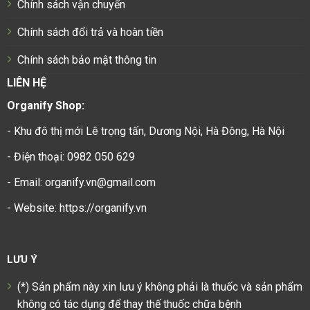
Chính sách vận chuyển
Chính sách đổi trả và hoàn tiền
Chính sách bảo mật thông tin
LIÊN HỆ
Organify Shop:
- Khu đô thị mới Lê trọng tấn, Dương Nội, Hà Đông, Hà Nội
- Điện thoại: 0982 050 629
- Email: organify.vn@gmail.com
- Website: https://organify.vn
LƯU Ý
(*) Sản phẩm này xin lưu ý không phải là thuốc và sản phẩm
không có tác dụng để thay thế thuốc chữa bệnh