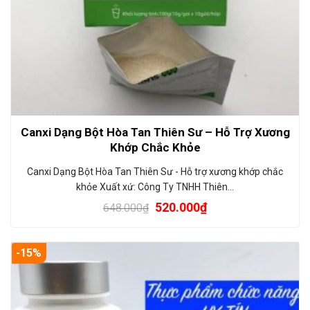
Canxi Dạng Bột Hòa Tan Thiên Sư – Hỗ Trợ Xương
Khớp Chắc Khỏe
Canxi Dạng Bột Hòa Tan Thiên Sư - Hỗ trợ xương khớp chắc
khỏe Xuất xứ: Công Ty TNHH Thiên…
520.000
₫
648.000
₫
-15%