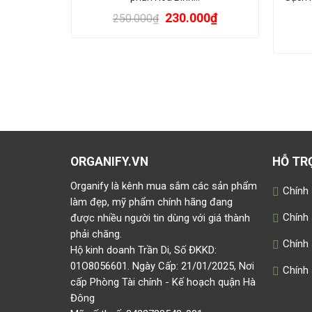
230.000
₫
250.000
₫
ORGANIFY.VN
HỖ TR
Organify là kênh mua sắm các sản phẩm
Chính
làm đẹp, mỹ phẩm chính hãng đang
Chính
được nhiều người tin dùng với giá thành
phải chăng.
Chính 
Hộ kinh doanh Trần Di, Số ĐKKD:
01O8056601. Ngày Cấp: 21/01/2025, Nơi
Chính 
cấp Phòng Tài chính - Kế hoạch quận Hà
Đông