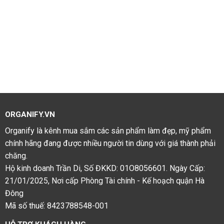
ORGANIFY.VN
Organify là kênh mua sắm các sản phẩm làm đẹp, mỹ phẩm
chính hãng đang được nhiều người tin dùng với giá thành phải
chăng.
Hộ kinh doanh Trần Di, Số ĐKKD: 01O8056601. Ngày Cấp:
21/01/2025, Nơi cấp Phòng Tài chính - Kế hoạch quận Hà
Đông
Mã số thuế: 8423788548-001