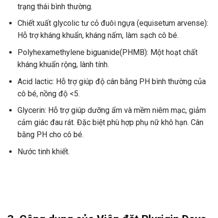
trạng thái bình thường.
Chiết xuất glycolic tư cỏ đuôi ngựa (equisetum arvense):
Hỗ trợ kháng khuẩn, kháng nấm, làm sạch cô bé.
Polyhexamethylene biguanide(PHMB): Một hoạt chất
kháng khuẩn rộng, lành tính.
Acid lactic: Hỗ trợ giúp độ cân bằng PH bình thường của
cô bé, nồng độ <5.
Glycerin: Hỗ trợ giúp dưỡng ẩm và mềm niêm mạc, giảm
cảm giác đau rát. Đặc biệt phù hợp phụ nữ khô hạn. Cân
bằng PH cho cô bé.
Nước tinh khiết.