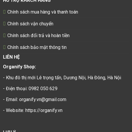
HỖ TRỢ KHÁCH HÀNG
Chính sách mua hàng và thanh toán
Chính sách vận chuyển
Chính sách đổi trả và hoàn tiền
Chính sách bảo mật thông tin
LIÊN HỆ
Organify Shop:
- Khu đô thị mới Lê trọng tấn, Dương Nội, Hà Đông, Hà Nội
- Điện thoại: 0982 050 629
- Email: organify.vn@gmail.com
- Website: https://organify.vn