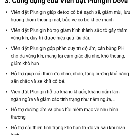
3. Công dụng của
Viên đặt Plurigin Dova
Viên đặt Plurigin giúp detox cô bé sạch sẽ, giảm mùi, lưu
hương thơm thoáng mát, bảo vệ cô bé khỏe mạnh.
Viên đặt Plurigin hỗ trợ giảm hình thành sắc tố gây thâm
vùng kín, duy trì được hiệu quả lâu dài.
Viên đặt Plurigin góp phần duy trì độ ẩm, cân bằng PH
cho da vùng kín, mang lại cảm giác dịu nhẹ, khô thoáng,
giảm khô hạn.
Hỗ trợ giúp cải thiện độ nhão, nhăn, tăng cường khả năng
săn chắc và se khít cô bé.
Viên đặt Plurigin hỗ trợ kháng khuẩn, kháng nấm làm
ngăn ngừa và giảm các tình trạng như nấm ngứa,…
Hỗ trợ dưỡng ẩm và phục hồi niêm mạc về như bình
thường.
Hỗ trợ cải thiện tình trạng khô hạn trước và sau khi mãn