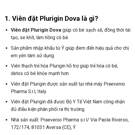
1. Viên đặt Plurigin Dova là gì?
Viên đặt Plurigin Dova
giúp cô bé sạch sẽ, đồng thời tái
tạo, se khít, làm hồng cô bé.
Sản phẩm nhập khẩu từ Ý giúp đem đến hiệu quả cho chị
em yên tâm sử dụng.
Viên thạch trẻ hóa Plurigin hỗ trợ giúp trẻ hóa cô bé,
detox cô bé khỏe mạnh hơn.
Viên đặt Plurigin được sản xuất tại nhà máy Praevenio
Pharma S.r.l, Italy
Viên đặt Plurigin đã được Bộ Y Tế Việt Nam công nhận
đủ điều kiện phân phối ra thị trường.
Nhà sản xuất: Praevenio Pharma s.r.l/ Via Paola Riverso,
172/174, 81031 Aversa (CE), Ý