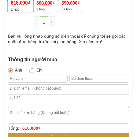
618.000
₫
600.000
₫
590.000
₫
2 hộp
3+ hộp
1
hộp
Số lượng
Bạn vui lòng nhập đúng số điện thoại để chúng tôi sẽ gọi xác
nhận đơn hàng trước khi giao hàng. Xin cảm ơn!
Thông tin người mua
Anh
Chị
Tổng:
618.000
₫