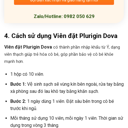
Gọi điện xác nhận và giao hàng tận nơi
Zalo/Hotline: 0982 050 629
4. Cách sử dụng
Viên đặt Plurigin Dova
Viên đặt Plurigin Dova
có thành phần nhập khẩu từ Ý, dạng
viên thạch giúp trẻ hóa cô bé, góp phần bảo vệ cô bé khỏe
mạnh hơn.
1 hộp có 10 viên.
Bước 1:
Vệ sinh sạch sẽ vùng kín bên ngoài, rửa tay bằng
xà phòng sau đó lau khô tay bằng khăn sạch.
Bước 2:
1 ngày dùng 1 viên. Đặt sâu bên trong cô bé
trước khi ngủ.
Mỗi tháng sử dụng 10 viên, mỗi ngày 1 viên. Thời gian sử
dụng trong vòng 3 tháng.