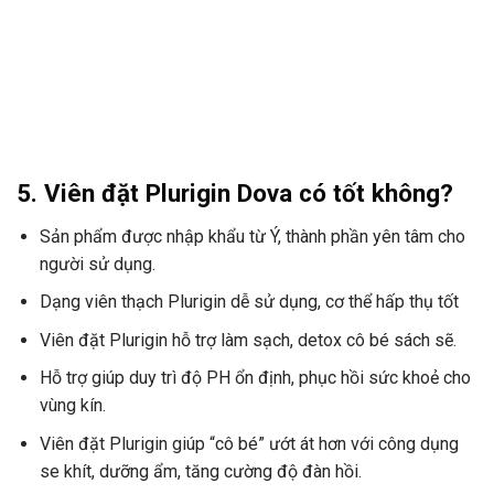
5.
Viên đặt Plurigin Dova
có tốt không?
Sản phẩm được nhập khẩu từ Ý, thành phần yên tâm cho
người sử dụng.
Dạng viên thạch Plurigin dễ sử dụng, cơ thể hấp thụ tốt
Viên đặt Plurigin hỗ trợ làm sạch, detox cô bé sách sẽ.
Hỗ trợ giúp duy trì độ PH ổn định, phục hồi sức khoẻ cho
vùng kín.
Viên đặt Plurigin giúp “cô bé” ướt át hơn với công dụng
se khít, dưỡng ẩm, tăng cường độ đàn hồi.