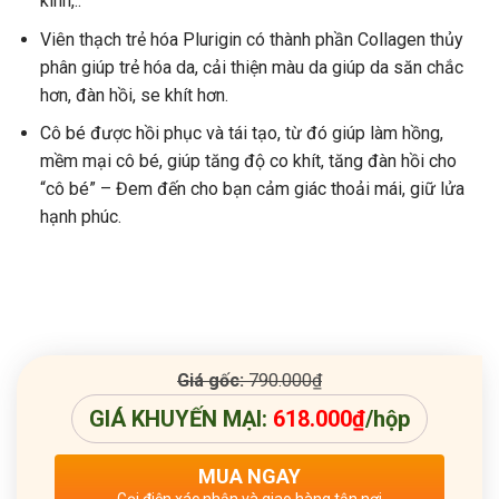
kinh,..
Viên thạch trẻ hóa Plurigin có thành phần Collagen thủy
phân giúp trẻ hóa da, cải thiện màu da giúp da săn chắc
hơn, đàn hồi, se khít hơn.
Cô bé được hồi phục và tái tạo, từ đó giúp làm hồng,
mềm mại cô bé, giúp tăng độ co khít, tăng đàn hồi cho
“cô bé” – Đem đến cho bạn cảm giác thoải mái, giữ lửa
hạnh phúc.
Giá gốc:
790.000
₫
GIÁ KHUYẾN MẠI:
618.000
₫
/hộp
MUA NGAY