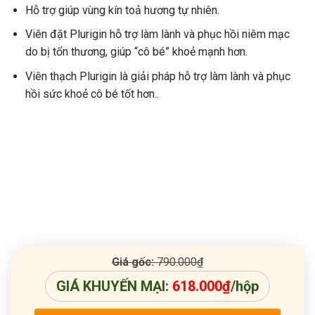
Hỗ trợ giúp vùng kín toả hương tự nhiên.
Viên đặt Plurigin hỗ trợ làm lành và phục hồi niêm mạc
do bị tổn thương, giúp “cô bé” khoẻ mạnh hơn.
Viên thạch Plurigin là giải pháp hỗ trợ làm lành và phục
hồi sức khoẻ cô bé tốt hơn..
Giá gốc:
790.000
₫
GIÁ KHUYẾN MẠI:
618.000
₫
/hộp