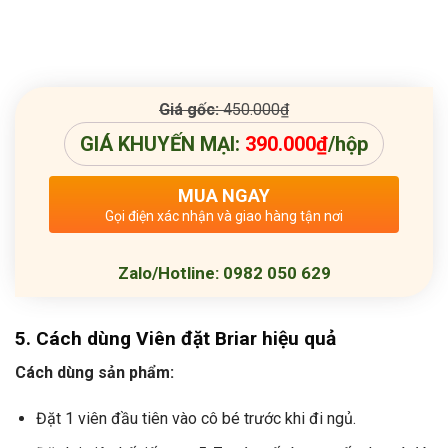
Giá gốc:
450.000
₫
GIÁ KHUYẾN MẠI:
390.000
₫
/hộp
MUA NGAY
Gọi điện xác nhận và giao hàng tận nơi
Zalo/Hotline: 0982 050 629
5. Cách dùng
Viên đặt Briar
hiệu quả
Cách dùng sản phẩm:
Đặt 1 viên đầu tiên vào cô bé trước khi đi ngủ.