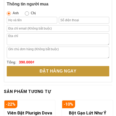
Thông tin người mua
Anh
Chị
Tổng:
390.000
₫
ĐẶT HÀNG NGAY
SẢN PHẨM TƯƠNG TỰ
-22%
-10%
Viên Đặt Plurigin Dova
Bột Gạo Lứt Như Ý