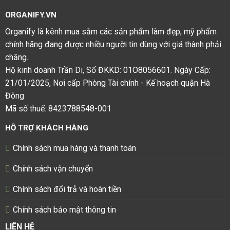
ORGANIFY.VN
Organify là kênh mua sắm các sản phẩm làm đẹp, mỹ phẩm
chính hãng đang được nhiều người tin dùng với giá thành phải
chăng.
Hộ kinh doanh Trần Di, Số ĐKKD: 01O8056601. Ngày Cấp:
21/01/2025, Nơi cấp Phòng Tài chính - Kế hoạch quận Hà
Đông
Mã số thuế: 8423788548-001
HỖ TRỢ KHÁCH HÀNG
Chính sách mua hàng và thanh toán
Chính sách vận chuyển
Chính sách đổi trả và hoàn tiền
Chính sách bảo mật thông tin
LIÊN HỆ