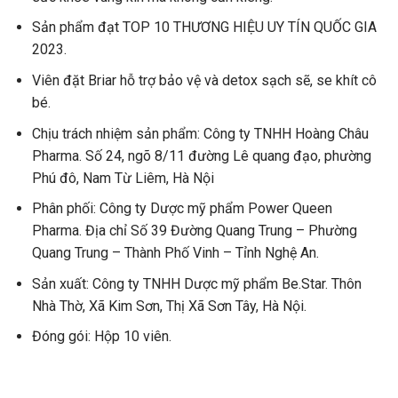
Sản phẩm đạt TOP 10 THƯƠNG HIỆU UY TÍN QUỐC GIA
2023.
Viên đặt Briar hỗ trợ bảo vệ và detox sạch sẽ, se khít cô
bé.
Chịu trách nhiệm sản phẩm: Công ty TNHH Hoàng Châu
Pharma. Số 24, ngõ 8/11 đường Lê quang đạo, phường
Phú đô, Nam Từ Liêm, Hà Nội
Phân phối: Công ty Dược mỹ phẩm Power Queen
Pharma. Địa chỉ Số 39 Đường Quang Trung – Phường
Quang Trung – Thành Phố Vinh – Tỉnh Nghệ An.
Sản xuất: Công ty TNHH Dược mỹ phẩm Be.Star. Thôn
Nhà Thờ, Xã Kim Sơn, Thị Xã Sơn Tây, Hà Nội.
Đóng gói: Hộp 10 viên.