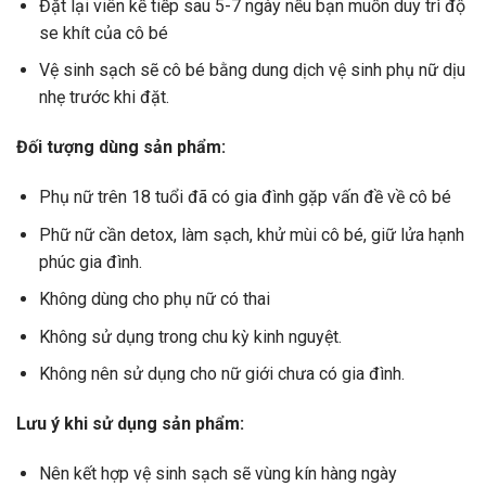
Đặt lại viên kế tiếp sau 5-7 ngày nếu bạn muốn duy trì độ
se khít của cô bé
Vệ sinh sạch sẽ cô bé bằng dung dịch vệ sinh phụ nữ dịu
nhẹ trước khi đặt.
Đối tượng dùng sản phẩm:
Phụ nữ trên 18 tuổi đã có gia đình gặp vấn đề về cô bé
Phữ nữ cần detox, làm sạch, khử mùi cô bé, giữ lửa hạnh
phúc gia đình.
Không dùng cho phụ nữ có thai
Không sử dụng trong chu kỳ kinh nguyệt.
Không nên sử dụng cho nữ giới chưa có gia đình.
Lưu ý khi sử dụng sản phẩm:
Nên kết hợp vệ sinh sạch sẽ vùng kín hàng ngày