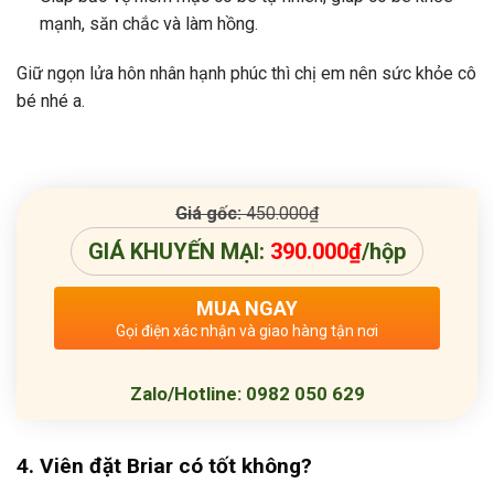
mạnh, săn chắc và làm hồng.
Giữ ngọn lửa hôn nhân hạnh phúc thì chị em nên sức khỏe cô
bé nhé a.
Giá gốc:
450.000
₫
GIÁ KHUYẾN MẠI:
390.000
₫
/hộp
MUA NGAY
Gọi điện xác nhận và giao hàng tận nơi
Zalo/Hotline: 0982 050 629
4. Viên đặt Briar có tốt không?