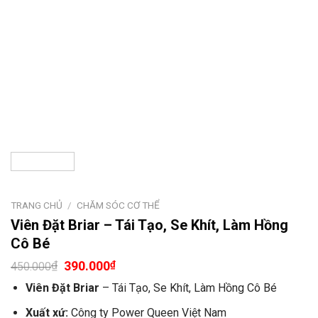
TRANG CHỦ
/
CHĂM SÓC CƠ THỂ
Viên Đặt Briar – Tái Tạo, Se Khít, Làm Hồng
Cô Bé
₫
390.000
₫
450.000
Viên Đặt Briar
– Tái Tạo, Se Khít, Làm Hồng Cô Bé
Xuất xứ:
Công ty Power Queen Việt Nam