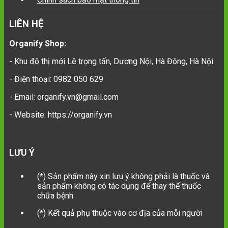
LIÊN HỆ
Organify Shop:
- Khu đô thị mới Lê trọng tấn, Dương Nội, Hà Đông, Hà Nội
- Điện thoại: 0982 050 629
- Email: organify.vn@gmail.com
- Website: https://organify.vn
LƯU Ý
(*) Sản phẩm này xin lưu ý không phải là thuốc và
sản phẩm không có tác dụng để thay thế thuốc
chữa bệnh
(*) Kết quả phụ thuộc vào cơ địa của mỗi người