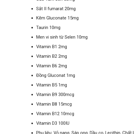
Sắt II fumarat 20mg
Kẽm Gluconate 15mg
Taurin 10mg
Men vi sinh từ Selen 10mg
Vitamin B1 2mg
Vitamin B2 2mg
Vitamin B6 2mg
Đồng Gluconat 1mg
Vitamin B5 1mg
Vitamin B9 300mcg
Vitamin B8 15mcg
Vitamin B12 10mcg
Vitamin D3 100IU
Phụ liệu: Vỏ nang, Sáp ong, Dầu cọ, Lecithin, Chất