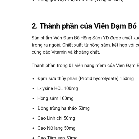
2. Thành phần của Viên Đạm B
Sản phẩm Viên Đạm Bổ Hồng Sâm YĐ được chiết xuất 
trong ra ngoài: Chiết xuất từ hồng sâm, kết hợp với
cùng các Vitamin và khoáng chất.
Thành phần trong 01 viên nang mềm của Viên Đạm 
Đạm sữa thủy phân (Protid hydrolysate) 150mg
L-lysine HCL 100mg
Hồng sâm 100mg
Đông trùng hạ thảo 50mg
Cao Linh chi 50mg
Cao Nữ lang 50mg
Cao Tâm sen 50mg