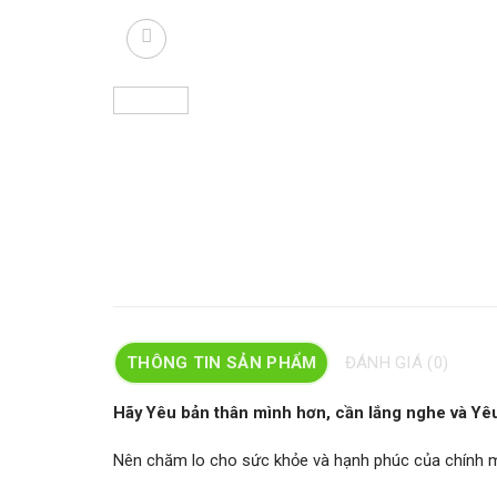
THÔNG TIN SẢN PHẨM
ĐÁNH GIÁ (0)
Hãy Yêu bản thân mình hơn, cần lắng nghe và Yêu
Nên chăm lo cho sức khỏe và hạnh phúc của chính mìn