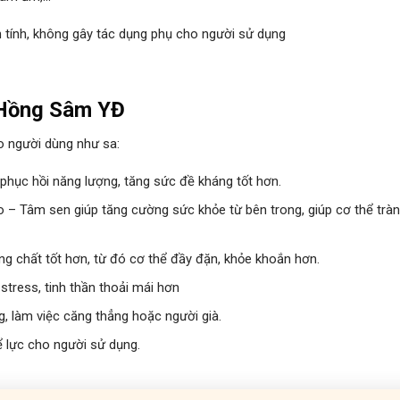
nh tính, không gây tác dụng phụ cho người sử dụng
 Hồng Sâm YĐ
 người dùng như sa:
phục hồi năng lượng, tăng sức đề kháng tốt hơn.
 – Tâm sen giúp tăng cường sức khỏe từ bên trong, giúp cơ thể trà
ng chất tốt hơn, từ đó cơ thể đầy đặn, khỏe khoắn hơn.
stress, tinh thần thoải mái hơn
g, làm việc căng thẳng hoặc người già.
ể lực cho người sử dụng.