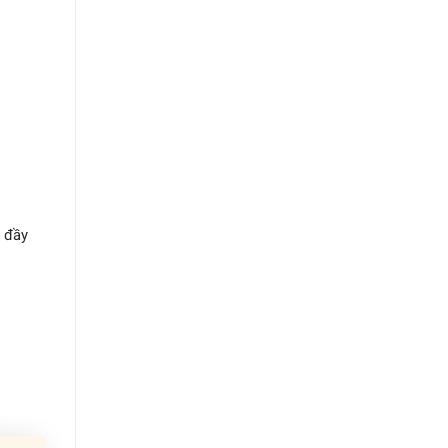
n đầy