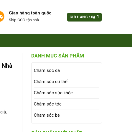
Giao hàng toàn quốc
GIỎ HÀNG /
0
₫
Ship COD tận nhà
DANH MỤC SẢN PHẨM
i Nhà
Chăm sóc da
Chăm sóc cơ thể
Chăm sóc sức khỏe
Chăm sóc tóc
giả,
Chăm sóc bé