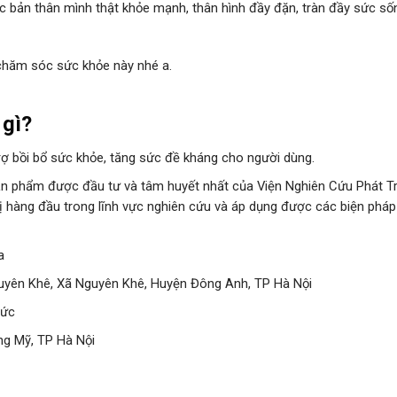
c bản thân mình thật khỏe mạnh, thân hình đầy đặn, tràn đầy sức số
 chăm sóc sức khỏe này nhé a.
 gì?
ợ bồi bổ sức khỏe, tăng sức đề kháng cho người dùng.
 phẩm được đầu tư và tâm huyết nhất của Viện Nghiên Cứu Phát Tr
 hàng đầu trong lĩnh vực nghiên cứu và áp dụng được các biện phá
a
uyên Khê, Xã Nguyên Khê, Huyện Đông Anh, TP Hà Nội
Đức
ng Mỹ, TP Hà Nội