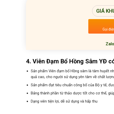
GIÁ KH
Gọi điệ
Zalo
4. Viên Đạm Bổ Hồng Sâm YĐ có
Sản phẩm Viên đạm bổ Hồng sâm là tâm huyết nhấ
quả cao, cho người sử dụng yên tâm về chất lượn
Sản phẩm đạt tiêu chuẩn công bố của Bộ y tế, đ
ư
Bảng thành phần từ thảo dược tốt cho cơ thể, giú
Dạng viên tiện lợi, dễ sử dụng và hấp thu