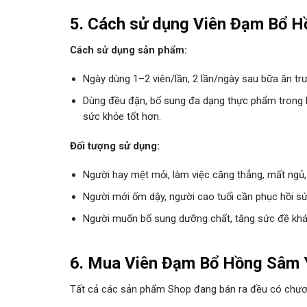
5. Cách sử dụng Viên Đạm Bổ H
Cách sử dụng sản phẩm:
Ngày dùng 1–2 viên/lần, 2 lần/ngày sau bữa ăn trư
Dùng đều đặn, bổ sung đa dạng thực phẩm trong 
sức khỏe tốt hơn.
Đối tượng sử dụng:
Người hay mệt mỏi, làm việc căng thẳng, mất ngủ,
Người mới ốm dậy, người cao tuổi cần phục hồi sứ
Người muốn bổ sung dưỡng chất, tăng sức đề kh
6. Mua
Viên Đạm Bổ Hồng Sâm
Tất cả các sản phẩm Shop đang bán ra đều có chương