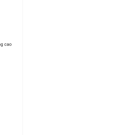
ng cao