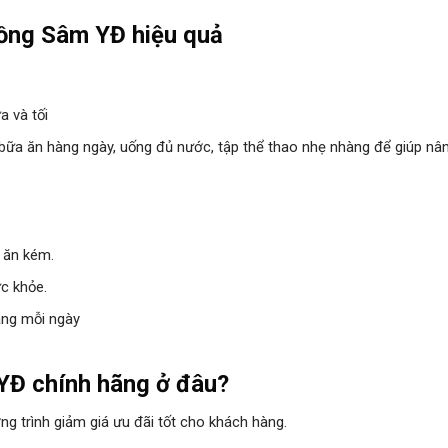
ồng Sâm YĐ hiệu quả
a và tối
bữa ăn hàng ngày, uống đủ nước, tập thể thao nhẹ nhàng để giúp nâ
 ăn kém.
c khỏe.
áng mỗi ngày
 YĐ
chính hãng ở đâu?
 trình giảm giá ưu đãi tốt cho khách hàng.