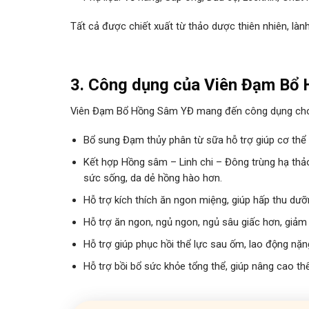
Tất cả được chiết xuất từ thảo dược thiên nhiên, là
3. Công dụng của Viên Đạm Bổ
Viên Đạm Bổ Hồng Sâm YĐ mang đến công dụng cho
Bổ sung Đạm thủy phân từ sữa hỗ trợ giúp cơ thể 
Kết hợp Hồng sâm – Linh chi – Đông trùng hạ thảo
sức sống, da dẻ hồng hào hơn.
Hỗ trợ kích thích ăn ngon miệng, giúp hấp thu dưỡ
Hỗ trợ ăn ngon, ngủ ngon, ngủ sâu giấc hơn, giảm 
Hỗ trợ giúp phục hồi thể lực sau ốm, lao động nặn
Hỗ trợ bồi bổ sức khỏe tổng thể, giúp nâng cao th