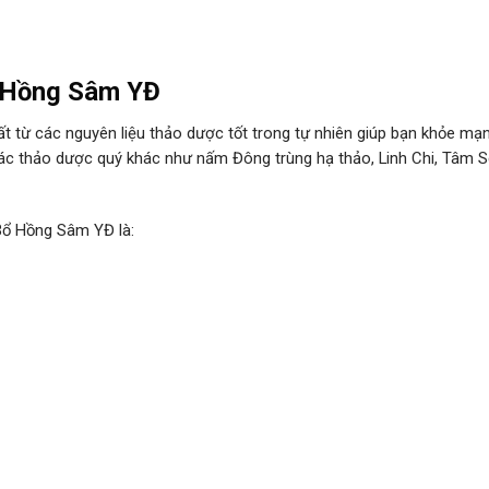
ổ Hồng Sâm YĐ
từ các nguyên liệu thảo dược tốt trong tự nhiên giúp bạn khỏe mạ
 các thảo dược quý khác như nấm Đông trùng hạ thảo, Linh Chi, Tâm S
Bổ Hồng Sâm YĐ là: