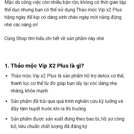
Mặc dù công việc còn nhiều bận rộn, không có thời gian tập
thể dục nhưng bạn có thể sử dụng Thảo mộc Vip x2 Plus
hằng ngày để kịp có dáng xinh chào ngày mới năng động
nhé các nàng ơi!
Cùng Shop tìm hiểu chi tiết về sản phầm này nhé.
1. Thảo mộc Vip X2 Plus là gì?
Thảo mộc Vip x2 Plus là sản phẩm hỗ trợ detox cơ thể,
thanh lọc cơ thể từ đó giúp bạn lấy lại vóc dáng nhẹ
nhàng, khỏe mạnh.
Sản phẩm đã trải qua quá trình nghiên cứu kỹ lưỡng và
đầy tâm huyết trước khi ra thị trường.
Sản phẩm được sản xuất đúng theo bao bì, hồ sơ công
bố, tiêu chuẩn chất lượng đã đăng ký.