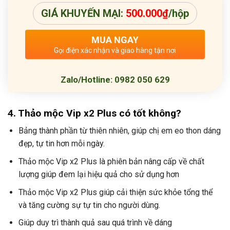
GIÁ KHUYẾN MẠI:
500.000
₫
/hộp
MUA NGAY
Gọi điện xác nhận và giao hàng tận nơi
Zalo/Hotline: 0982 050 629
4. Thảo mộc Vip x2 Plus có tốt không?
Bảng thành phần từ thiên nhiên, giúp chị em eo thon dáng
đẹp, tự tin hơn mỗi ngày.
Thảo mộc Vip x2 Plus là phiên bản nâng cấp về chất
lượng giúp đem lại hiệu quả cho sử dụng hơn
Thảo mộc Vip x2 Plus giúp cải thiện sức khỏe tổng thể
và tăng cường sự tự tin cho người dùng.
Giúp duy trì thành quả sau quá trình về dáng