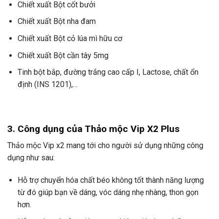
Chiết xuất Bột cốt bưởi
Chiết xuất Bột nha đam
Chiết xuất Bột cỏ lúa mì hữu cơ
Chiết xuất Bột cần tây 5mg
Tinh bột bắp, đường trắng cao cấp I, Lactose, chất ổn
định (INS 1201),…
3. Công dụng của Thảo mộc Vip X2 Plus
Thảo mộc Vip x2 mang tới cho người sử dụng những công
dụng như sau:
Hỗ trợ chuyển hóa chất béo không tốt thành năng lượng
từ đó giúp bạn về dáng, vóc dáng nhẹ nhàng, thon gọn
hơn.