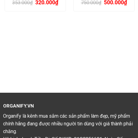
320.000
₫
500.000
₫
353.000
₫
750.000
₫
ORGANIFY.VN
Organify là kênh mua sắm các sản phẩm làm đẹp, mỹ phẩm
chính hãng đang được nhiều người tin dùng với giá thành phải
chăng.