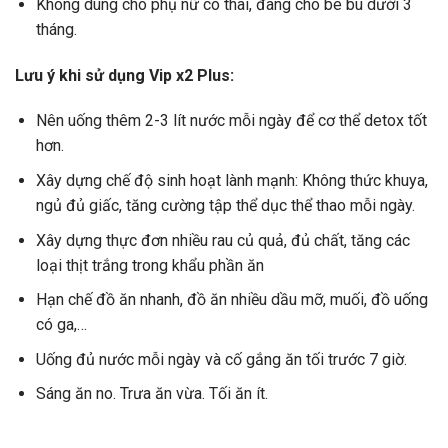
Không dùng cho phụ nữ có thai, đang cho bé bú dưới 3
tháng.
Lưu ý khi sử dụng Vip x2 Plus:
Nên uống thêm 2-3 lít nước mỗi ngày để cơ thể detox tốt
hơn.
Xây dựng chế độ sinh hoạt lành mạnh: Không thức khuya,
ngủ đủ giấc, tăng cường tập thể dục thể thao mỗi ngày.
Xây dựng thực đơn nhiều rau củ quả, đủ chất, tăng các
loại thịt trắng trong khẩu phần ăn
Hạn chế đồ ăn nhanh, đồ ăn nhiều dầu mỡ, muối, đồ uống
có ga,…
Uống đủ nước mỗi ngày và cố gắng ăn tối trước 7 giờ.
Sáng ăn no. Trưa ăn vừa. Tối ăn ít.