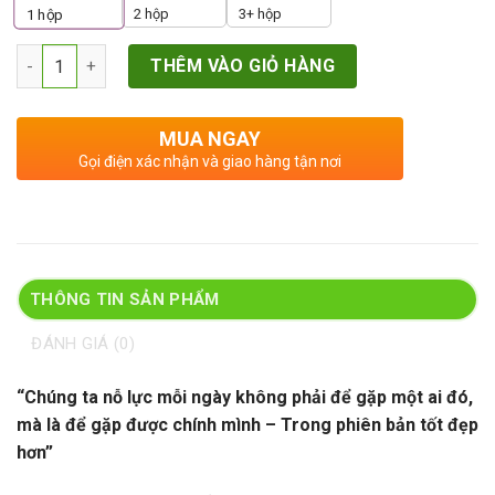
2 hộp
3+ hộp
1
hộp
Số lượng
THÊM VÀO GIỎ HÀNG
MUA NGAY
Gọi điện xác nhận và giao hàng tận nơi
THÔNG TIN SẢN PHẨM
ĐÁNH GIÁ (0)
“Chúng ta nỗ lực mỗi ngày không phải để gặp một ai đó,
mà là để gặp được chính mình – Trong phiên bản tốt đẹp
hơn”