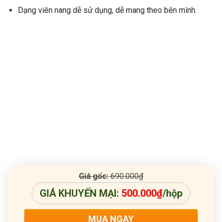
Dạng viên nang dễ sử dụng, dễ mang theo bên mình.
Giá gốc:
690.000
₫
GIÁ KHUYẾN MẠI:
500.000
₫
/hộp
MUA NGAY