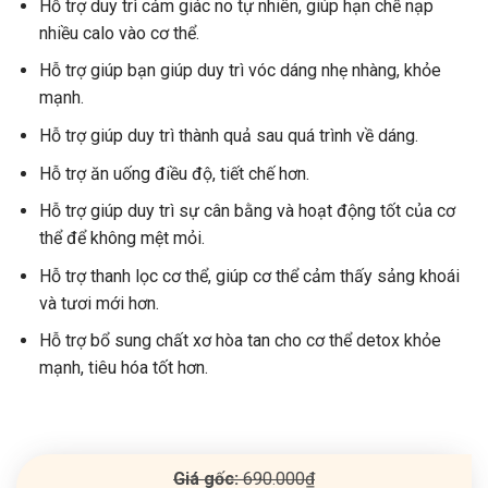
Hỗ trợ duy trì cảm giác no tự nhiên, giúp hạn chế nạp
nhiều calo vào cơ thể.
Hỗ trợ giúp bạn giúp duy trì vóc dáng nhẹ nhàng, khỏe
mạnh.
Hỗ trợ giúp duy trì thành quả sau quá trình về dáng.
Hỗ trợ ăn uống điều độ, tiết chế hơn.
Hỗ trợ giúp duy trì sự cân bằng và hoạt động tốt của cơ
thể để không mệt mỏi.
Hỗ trợ thanh lọc cơ thể, giúp cơ thể cảm thấy sảng khoái
và tươi mới hơn.
Hỗ trợ bổ sung chất xơ hòa tan cho cơ thể detox khỏe
mạnh, tiêu hóa tốt hơn.
Giá gốc:
690.000
₫