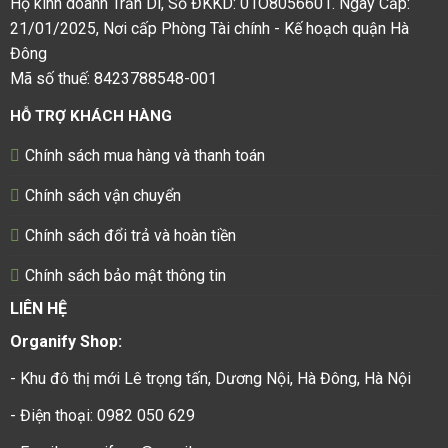
Hộ kinh doanh Trần Di, Số ĐKKD: 01O8056601. Ngày Cấp:
21/01/2025, Nơi cấp Phòng Tài chính - Kế hoạch quận Hà
Đông
Mã số thuế: 8423788548-001
HỖ TRỢ KHÁCH HÀNG
Chính sách mua hàng và thanh toán
Chính sách vận chuyển
Chính sách đổi trả và hoàn tiền
Chính sách bảo mật thông tin
LIÊN HỆ
Organify Shop:
- Khu đô thị mới Lê trọng tấn, Dương Nội, Hà Đông, Hà Nội
- Điện thoại: 0982 050 629